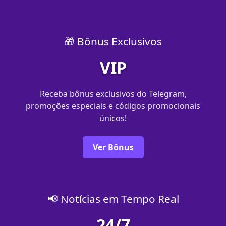
🎁 Bônus Exclusivos
VIP
Receba bônus exclusivos do Telegram,
promoções especiais e códigos promocionais
únicos!
Ver Bônus
📢 Notícias em Tempo Real
24/7