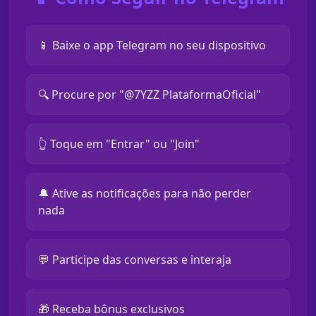
📱 Baixe o app Telegram no seu dispositivo
🔍 Procure por "@7YZZ PlataformaOficial"
👆 Toque em "Entrar" ou "Join"
🔔 Ative as notificações para não perder
nada
💬 Participe das conversas e interaja
🎁 Receba bônus exclusivos