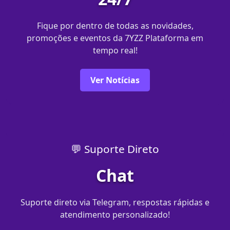
Fique por dentro de todas as novidades,
promoções e eventos da 7YZZ Plataforma em
tempo real!
Ver Notícias
💬 Suporte Direto
Chat
Suporte direto via Telegram, respostas rápidas e
atendimento personalizado!