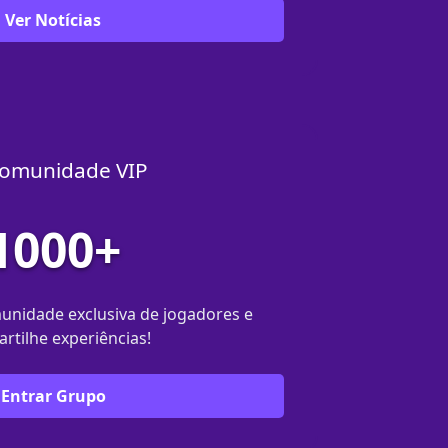
Ver Notícias
Comunidade VIP
1000+
unidade exclusiva de jogadores e
rtilhe experiências!
Entrar Grupo