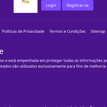
Login
Registrar-se
Políticas de Privacidade
Termos e Condições
Sitemap
de
rios e está empenhada em proteger todas as informações p
tados são utilizados exclusivamente para fins de melhoria