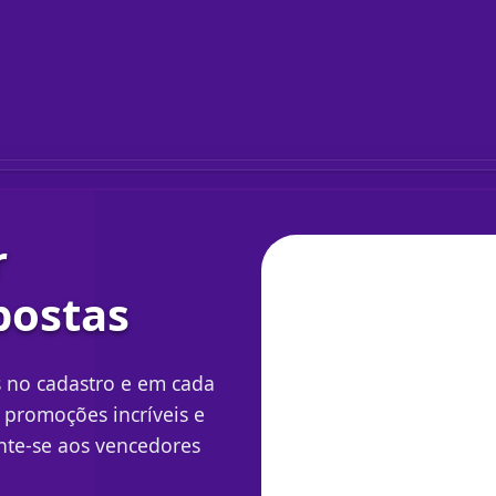
r
postas
 no cadastro e em cada
 promoções incríveis e
unte-se aos vencedores