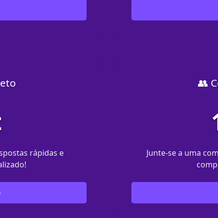
reto
👥 
t
espostas rápidas e
Junte-se a uma com
lizado!
compa
e