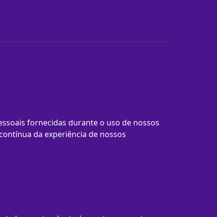
essoais fornecidas durante o uso de nossos
 contínua da experiência de nossos