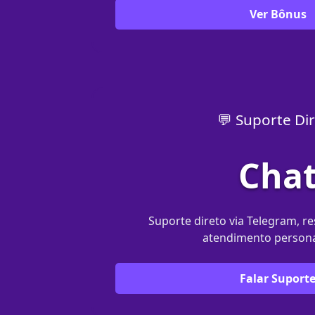
Ver Bônus
💬 Suporte Di
Cha
Suporte direto via Telegram, r
atendimento persona
Falar Suport