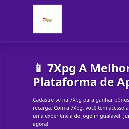
📱 7Xpg A Melho
Plataforma de A
Cadastre-se na 7Xpg para ganhar bônus
recarga. Com a 7Xpg, você tem acesso a
uma experiência de jogo inigualável. J
agora!