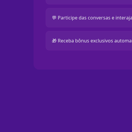
💬 Participe das conversas e interaj
🎁 Receba bônus exclusivos autom