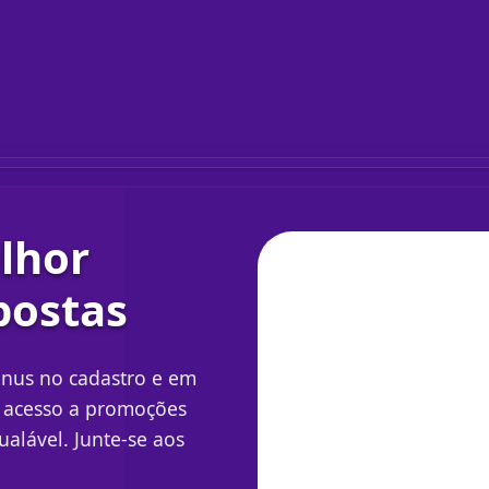
lhor
postas
nus no cadastro e em
 acesso a promoções
ualável. Junte-se aos