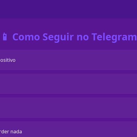
📱 Como Seguir no Telegram
ositivo
erder nada