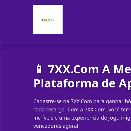
📱 7XX.Com A Me
Plataforma de A
Cadastre-se na 7XX.Com para ganhar bô
cada recarga. Com a 7XX.Com, você tem
incríveis e uma experiência de jogo inig
vencedores agora!