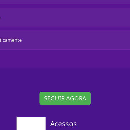
a
aticamente
SEGUIR AGORA
Acessos