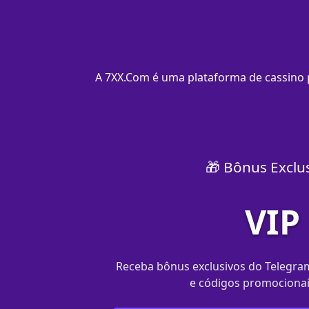
A 7XX.Com é uma plataforma de cassino p
🎁 Bônus Exclu
VIP
Receba bônus exclusivos do Telegra
e códigos promocionai