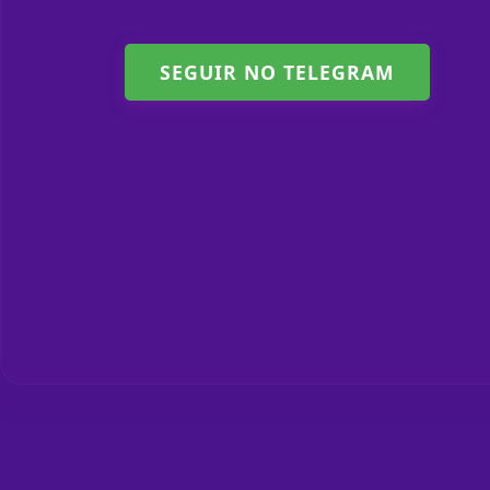
SEGUIR NO TELEGRAM