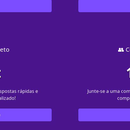
reto
👥 
t
espostas rápidas e
Junte-se a uma com
lizado!
compa
e