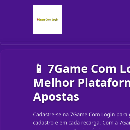
📱 7Game Com L
Melhor Platafor
Apostas
Cadastre-se na 7Game Com Login para
cadastro e em cada recarga. Com a 7G