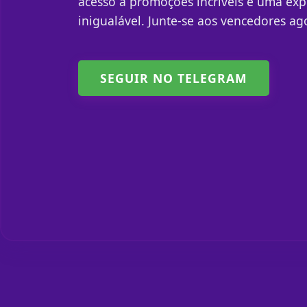
acesso a promoções incríveis e uma exp
inigualável. Junte-se aos vencedores ag
SEGUIR NO TELEGRAM