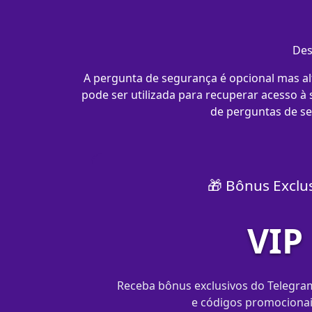
Des
A pergunta de segurança é opcional mas a
pode ser utilizada para recuperar acesso 
de perguntas de se
🎁 Bônus Exclu
VIP
Receba bônus exclusivos do Telegra
e códigos promocionai