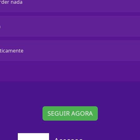
erder nada
a
aticamente
SEGUIR AGORA