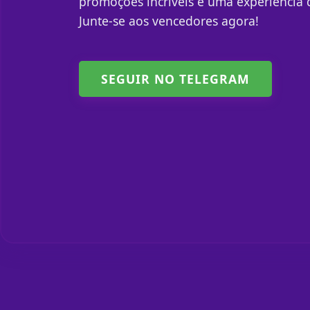
promoções incríveis e uma experiência d
Junte-se aos vencedores agora!
SEGUIR NO TELEGRAM