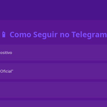
📱 Como Seguir no Telegram
ositivo
ficial"