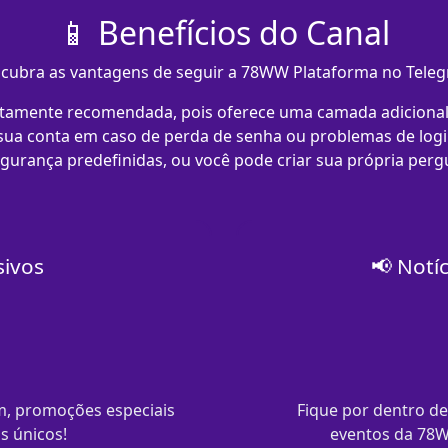
📱 Benefícios do Canal
cubra as vantagens de seguir a 78WW Plataforma no Tele
ltamente recomendada, pois oferece uma camada adicional 
à sua conta em caso de perda de senha ou problemas de log
gurança predefinidas, ou você pode criar sua própria perg
sivos
📢 Notí
m, promoções especiais
Fique por dentro d
s únicos!
eventos da 78W