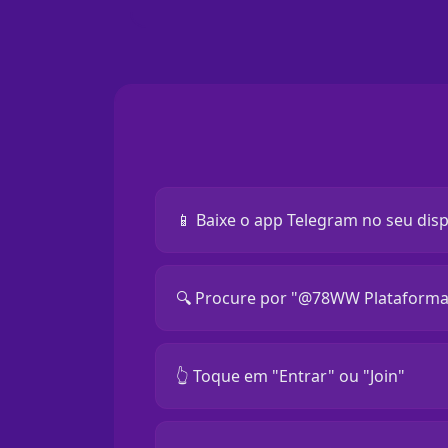
📱 Baixe o app Telegram no seu disp
🔍 Procure por "@78WW PlataformaO
👆 Toque em "Entrar" ou "Join"