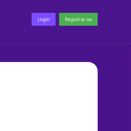
Login
Registrar-se