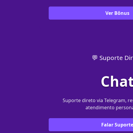
Ver Bônus
💬 Suporte Di
Cha
Suporte direto via Telegram, r
atendimento persona
Falar Suport