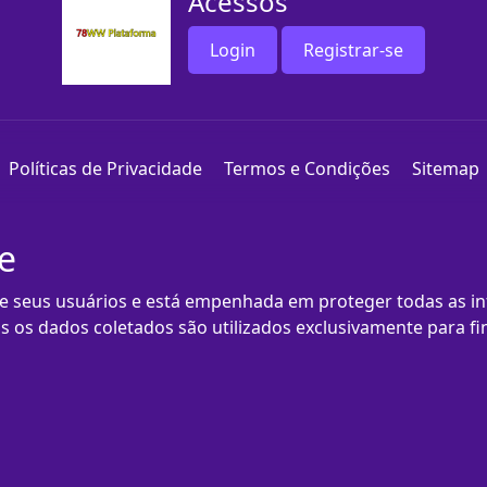
Acessos
Login
Registrar-se
Políticas de Privacidade
Termos e Condições
Sitemap
de
de seus usuários e está empenhada em proteger todas as i
 os dados coletados são utilizados exclusivamente para fi