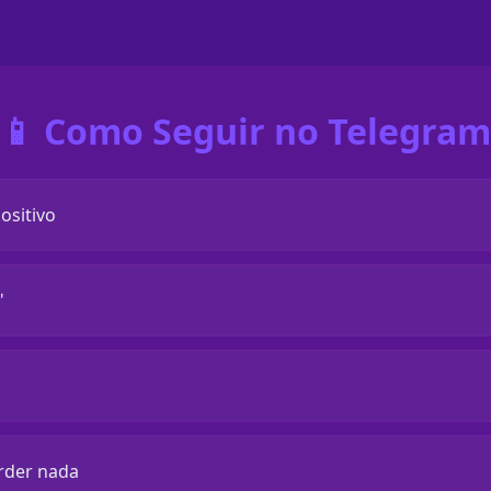
📱 Como Seguir no Telegram
ositivo
"
erder nada