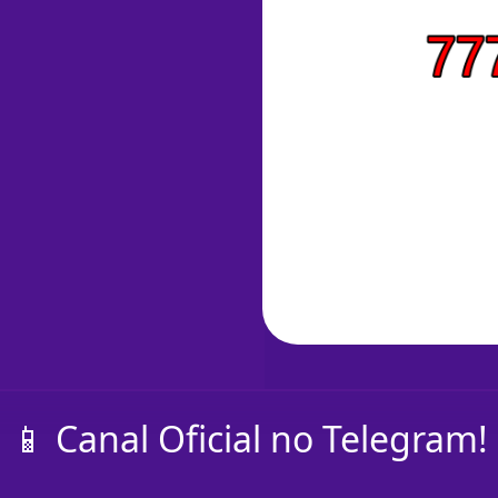
📱 Canal Oficial no Telegram!