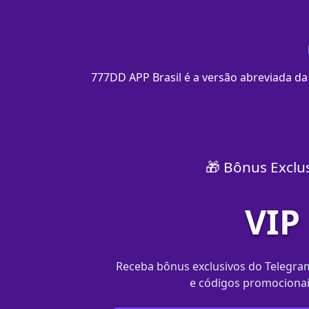
777DD APP Brasil é a versão abreviada d
🎁 Bônus Exclu
VIP
Receba bônus exclusivos do Telegra
e códigos promocionai