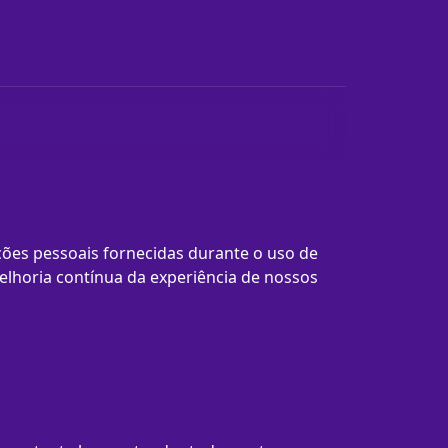
ões pessoais fornecidas durante o uso de
elhoria contínua da experiência de nossos