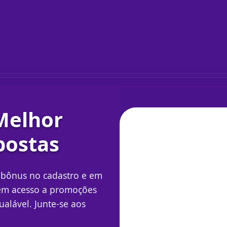
Melhor
postas
 bônus no cadastro e em
tem acesso a promoções
ualável. Junte-se aos