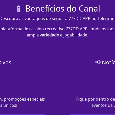
📱 Benefícios do Canal
Descubra as vantagens de seguir a 777DD APP no Telegra
a plataforma de cassino recreativo 777DD APP , onde os 
ampla variedade e jogabilidade.
sivos
📢 Notí
m, promoções especiais
Fique por dentro d
s únicos!
eventos da 