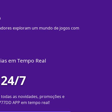
m
jogadores exploram um mundo de jogos com
cias em Tempo Real
24/7
e todas as novidades, promoções e
777DD APP em tempo real!