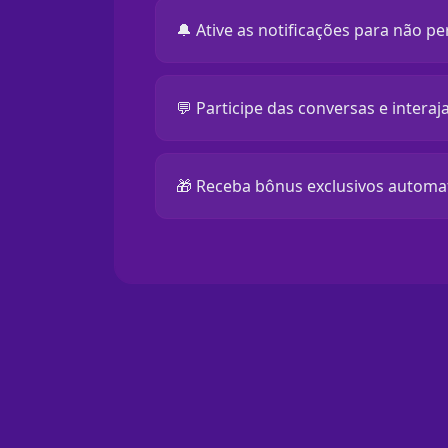
🔔 Ative as notificações para não p
💬 Participe das conversas e interaj
🎁 Receba bônus exclusivos autom