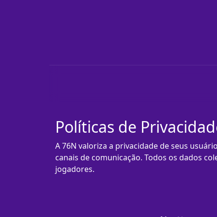
Políticas de Privacida
A 76N valoriza a privacidade de seus usuár
canais de comunicação. Todos os dados cole
jogadores.