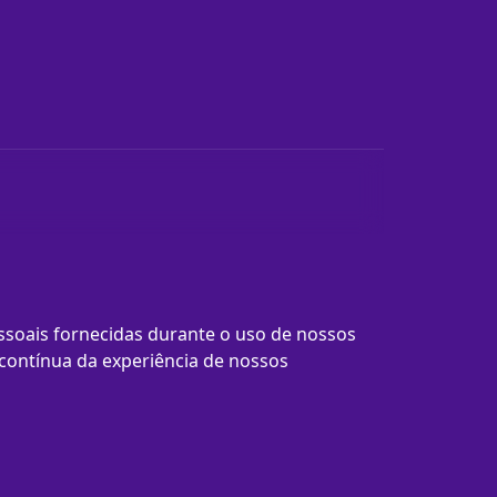
ssoais fornecidas durante o uso de nossos
 contínua da experiência de nossos