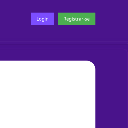
Login
Registrar-se