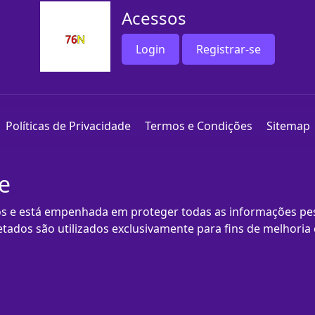
Acessos
Login
Registrar-se
Políticas de Privacidade
Termos e Condições
Sitemap
de
ios e está empenhada em proteger todas as informações pe
tados são utilizados exclusivamente para fins de melhoria