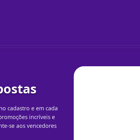
postas
no cadastro e em cada
promoções incríveis e
unte-se aos vencedores