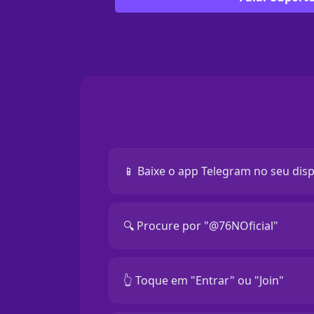
📱 Baixe o app Telegram no seu disp
🔍 Procure por "@76NOficial"
👆 Toque em "Entrar" ou "Join"