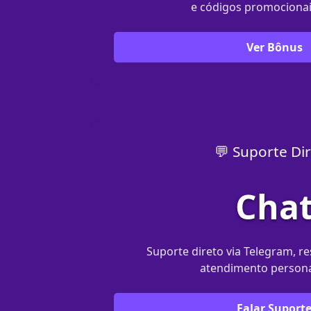
e códigos promocionai
Ver Bônus
💬 Suporte Di
Cha
Suporte direto via Telegram, r
atendimento persona
Falar Suport