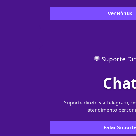
Ver Bônus
💬 Suporte Di
Cha
Suporte direto via Telegram, r
atendimento persona
Falar Suport