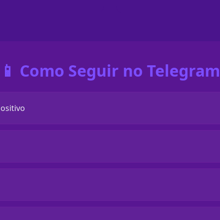
📱 Como Seguir no Telegram
ositivo