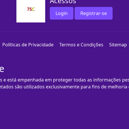
Acessos
Login
Registrar-se
Políticas de Privacidade
Termos e Condições
Sitemap
de
ios e está empenhada em proteger todas as informações pe
tados são utilizados exclusivamente para fins de melhoria