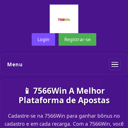
Login
Registrar-se
Menu
📱 7566Win A Melhor
Plataforma de Apostas
Cadastre-se na 7566Win para ganhar bônus no
cadastro e em cada recarga. Com a 7566Win, você