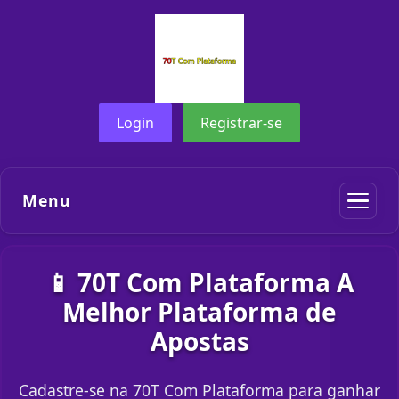
Login
Registrar-se
Menu
📱 70T Com Plataforma A
Melhor Plataforma de
Apostas
Cadastre-se na 70T Com Plataforma para ganhar