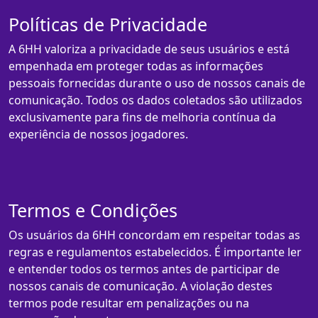
Políticas de Privacidade
A 6HH valoriza a privacidade de seus usuários e está
empenhada em proteger todas as informações
pessoais fornecidas durante o uso de nossos canais de
comunicação. Todos os dados coletados são utilizados
exclusivamente para fins de melhoria contínua da
experiência de nossos jogadores.
Termos e Condições
Os usuários da 6HH concordam em respeitar todas as
regras e regulamentos estabelecidos. É importante ler
e entender todos os termos antes de participar de
nossos canais de comunicação. A violação destes
termos pode resultar em penalizações ou na