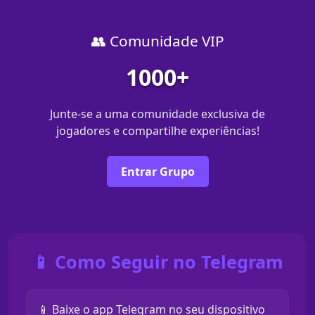
👥 Comunidade VIP
1000+
Junte-se a uma comunidade exclusiva de
jogadores e compartilhe experiências!
Entrar Grupo
📱 Como Seguir no Telegram
📱 Baixe o app Telegram no seu dispositivo