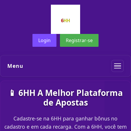
Login
Registrar-se
Menu
📱 6HH A Melhor Plataforma
de Apostas
Cadastre-se na 6HH para ganhar bônus no
cadastro e em cada recarga. Com a 6HH, você tem