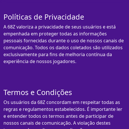
Políticas de Privacidade
A 68Z valoriza a privacidade de seus usuários e está
empenhada em proteger todas as informações
pessoais fornecidas durante o uso de nossos canais de
comunicação. Todos os dados coletados são utilizados
exclusivamente para fins de melhoria contínua da
experiência de nossos jogadores.
Termos e Condições
Os usuários da 68Z concordam em respeitar todas as
regras e regulamentos estabelecidos. É importante ler
e entender todos os termos antes de participar de
nossos canais de comunicação. A violação destes