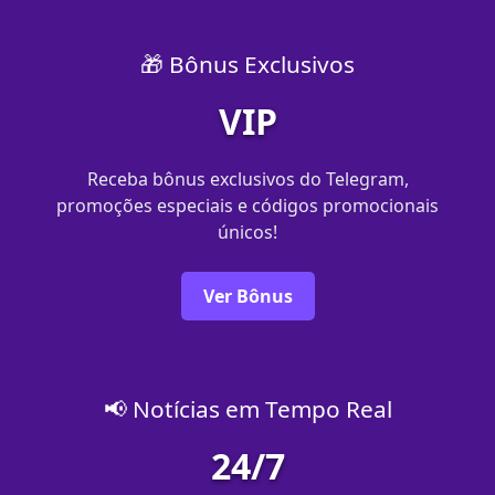
🎁 Bônus Exclusivos
VIP
Receba bônus exclusivos do Telegram,
promoções especiais e códigos promocionais
únicos!
Ver Bônus
📢 Notícias em Tempo Real
24/7