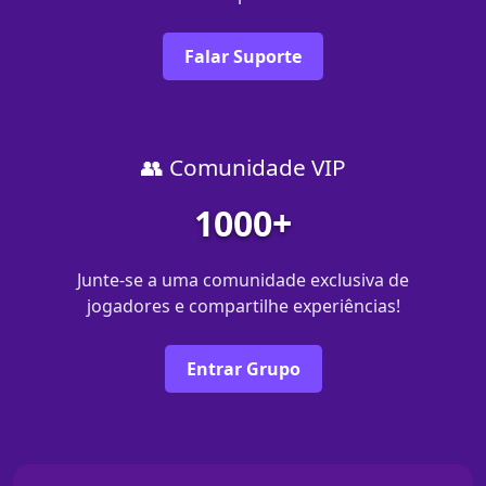
Falar Suporte
👥 Comunidade VIP
1000+
Junte-se a uma comunidade exclusiva de
jogadores e compartilhe experiências!
Entrar Grupo