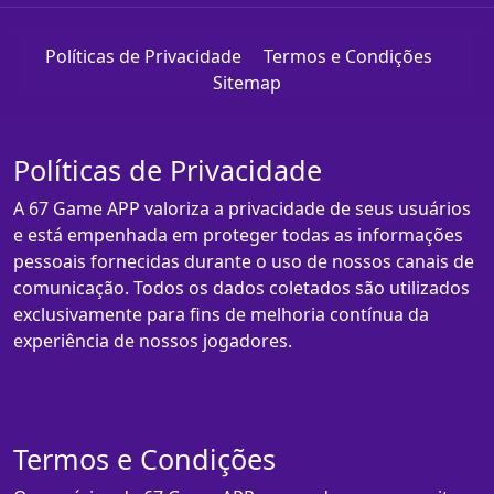
Políticas de Privacidade
Termos e Condições
Sitemap
Políticas de Privacidade
A 67 Game APP valoriza a privacidade de seus usuários
e está empenhada em proteger todas as informações
pessoais fornecidas durante o uso de nossos canais de
comunicação. Todos os dados coletados são utilizados
exclusivamente para fins de melhoria contínua da
experiência de nossos jogadores.
Termos e Condições