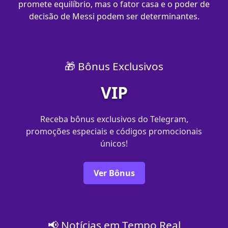
promete equilíbrio, mas o fator casa e o poder de
decisão de Messi podem ser determinantes.
🎁 Bônus Exclusivos
VIP
Receba bônus exclusivos do Telegram,
promoções especiais e códigos promocionais
únicos!
Ver Bônus
📢 Notícias em Tempo Real