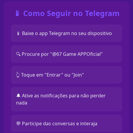
📱 Como Seguir no Telegram
📱 Baixe o app Telegram no seu dispositivo
🔍 Procure por "@67 Game APPOficial"
👆 Toque em "Entrar" ou "Join"
🔔 Ative as notificações para não perder
nada
💬 Participe das conversas e interaja