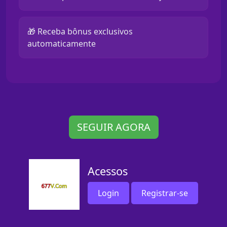
🎁 Receba bônus exclusivos
automaticamente
SEGUIR AGORA
Acessos
Login
Registrar-se