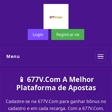
Login
Registrar-se
Menu
📱 677V.Com A Melhor
Plataforma de Apostas
Cadastre-se na 677V.Com para ganhar bônus no
cadastro e em cada recarga. Com a 677V.Com,