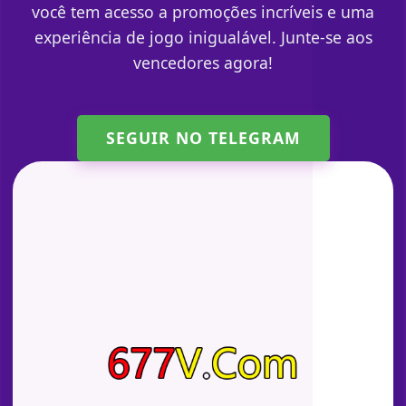
você tem acesso a promoções incríveis e uma
experiência de jogo inigualável. Junte-se aos
vencedores agora!
SEGUIR NO TELEGRAM