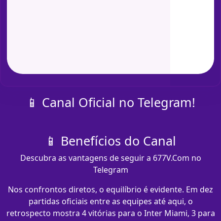
📱 Canal Oficial no Telegram!
📱 Benefícios do Canal
Descubra as vantagens de seguir a 677V.Com no
Telegram
Nos confrontos diretos, o equilíbrio é evidente. Em dez
partidas oficiais entre as equipes até aqui, o
retrospecto mostra 4 vitórias para o Inter Miami, 3 para