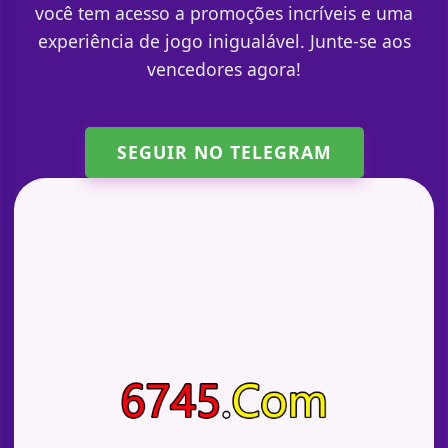
você tem acesso a promoções incríveis e uma
experiência de jogo inigualável. Junte-se aos
vencedores agora!
SEGUIR NO TELEGRAM