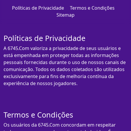
Políticas de Privacidade
Termos e Condições
Sitemap
Políticas de Privacidade
A 6745.Com valoriza a privacidade de seus usuários e
está empenhada em proteger todas as informações
pessoais fornecidas durante o uso de nossos canais de
comunicação. Todos os dados coletados são utilizados
exclusivamente para fins de melhoria contínua da
experiência de nossos jogadores.
Termos e Condições
Os usuários da 6745.Com concordam em respeitar