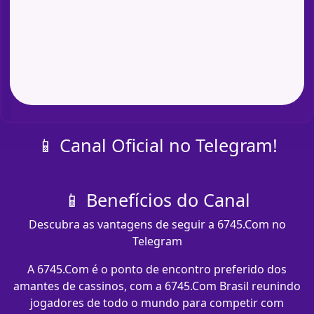
📱 Canal Oficial no Telegram!
📱 Benefícios do Canal
Descubra as vantagens de seguir a 6745.Com no
Telegram
A 6745.Com é o ponto de encontro preferido dos
amantes de cassinos, com a 6745.Com Brasil reunindo
jogadores de todo o mundo para competir com