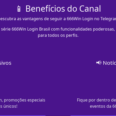
📱 Benefícios do Canal
escubra as vantagens de seguir a 666Win Login no Telegr
 série 666Win Login Brasil com funcionalidades poderosas,
para todos os perfis.
sivos
📢 Notí
m, promoções especiais
Fique por dentro d
s únicos!
eventos da 6