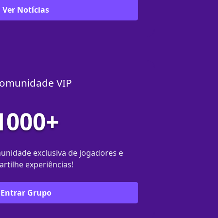
Ver Notícias
Comunidade VIP
1000+
unidade exclusiva de jogadores e
rtilhe experiências!
Entrar Grupo