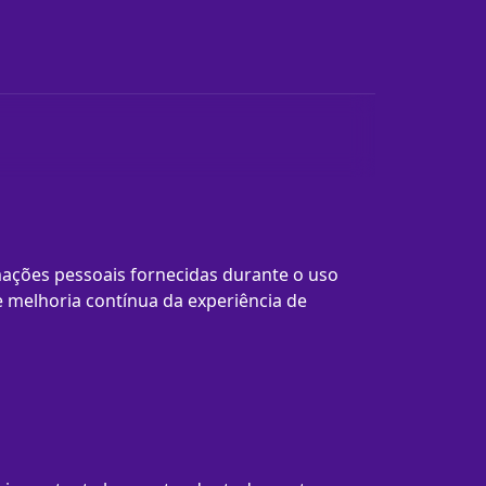
mações pessoais fornecidas durante o uso
e melhoria contínua da experiência de