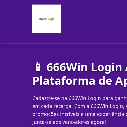
📱 666Win Login
Plataforma de A
Cadastre-se na 666Win Login para ganh
em cada recarga. Com a 666Win Login, 
promoções incríveis e uma experiência d
Junte-se aos vencedores agora!