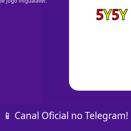
e jogo inigualável.
📱 Canal Oficial no Telegram!