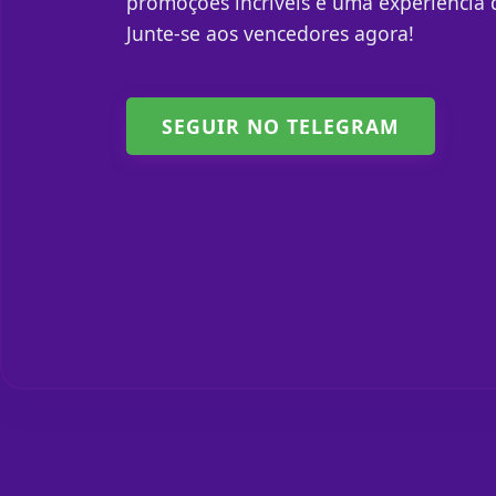
promoções incríveis e uma experiência d
Junte-se aos vencedores agora!
SEGUIR NO TELEGRAM