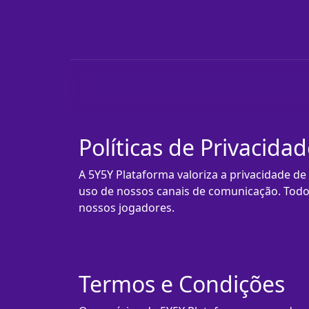
Políticas de Privacida
A 5Y5Y Plataforma valoriza a privacidade d
uso de nossos canais de comunicação. Todos
nossos jogadores.
Termos e Condições