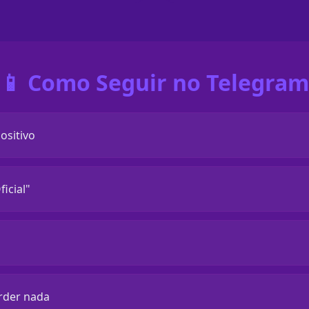
📱 Como Seguir no Telegram
ositivo
icial"
erder nada