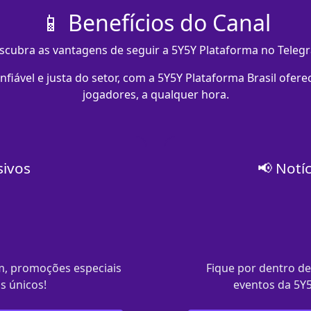
📱 Benefícios do Canal
scubra as vantagens de seguir a 5Y5Y Plataforma no Teleg
fiável e justa do setor, com a 5Y5Y Plataforma Brasil ofere
jogadores, a qualquer hora.
sivos
📢 Notí
m, promoções especiais
Fique por dentro d
s únicos!
eventos da 5Y