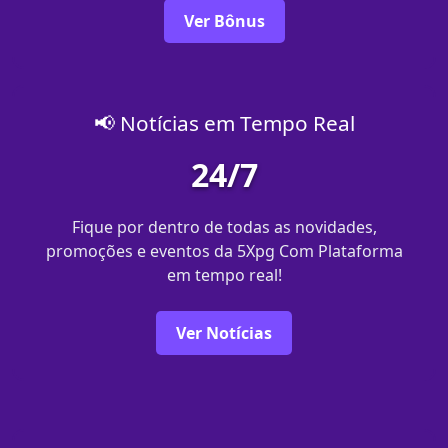
Ver Bônus
📢 Notícias em Tempo Real
24/7
Fique por dentro de todas as novidades,
promoções e eventos da 5Xpg Com Plataforma
em tempo real!
Ver Notícias