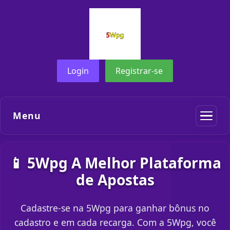
Login
Registrar-se
Menu
📱 5Wpg A Melhor Plataforma
de Apostas
Cadastre-se na 5Wpg para ganhar bônus no
cadastro e em cada recarga. Com a 5Wpg, você