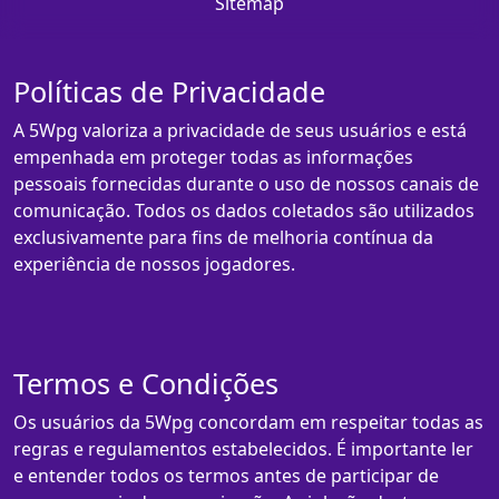
Sitemap
Políticas de Privacidade
A 5Wpg valoriza a privacidade de seus usuários e está
empenhada em proteger todas as informações
pessoais fornecidas durante o uso de nossos canais de
comunicação. Todos os dados coletados são utilizados
exclusivamente para fins de melhoria contínua da
experiência de nossos jogadores.
Termos e Condições
Os usuários da 5Wpg concordam em respeitar todas as
regras e regulamentos estabelecidos. É importante ler
e entender todos os termos antes de participar de