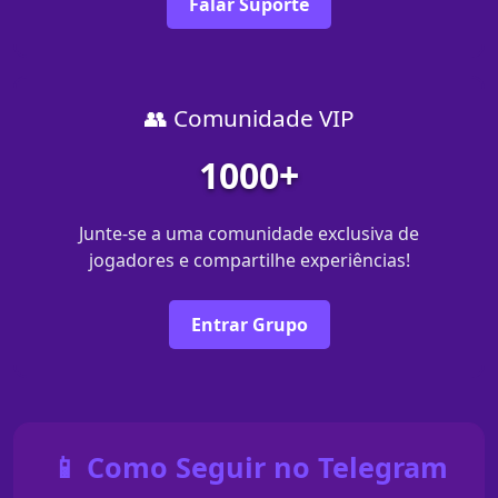
Falar Suporte
👥 Comunidade VIP
1000+
Junte-se a uma comunidade exclusiva de
jogadores e compartilhe experiências!
Entrar Grupo
📱 Como Seguir no Telegram