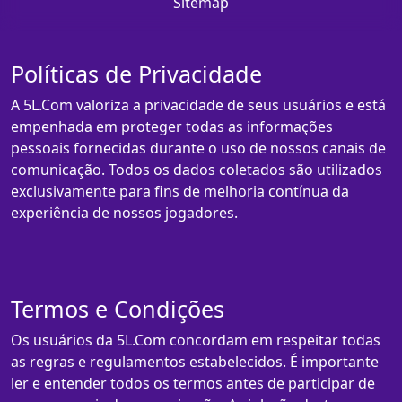
Sitemap
Políticas de Privacidade
A 5L.Com valoriza a privacidade de seus usuários e está
empenhada em proteger todas as informações
pessoais fornecidas durante o uso de nossos canais de
comunicação. Todos os dados coletados são utilizados
exclusivamente para fins de melhoria contínua da
experiência de nossos jogadores.
Termos e Condições
Os usuários da 5L.Com concordam em respeitar todas
as regras e regulamentos estabelecidos. É importante
ler e entender todos os termos antes de participar de