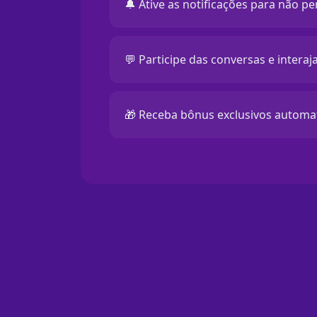
🔔 Ative as notificações para não p
💬 Participe das conversas e interaj
🎁 Receba bônus exclusivos autom