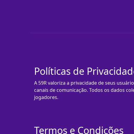
Políticas de Privacida
A 59R valoriza a privacidade de seus usuár
canais de comunicação. Todos os dados cole
jogadores.
Termos e Condições