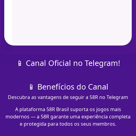
📱 Canal Oficial no Telegram!
📱 Benefícios do Canal
Descubra as vantagens de seguir a 58R no Telegram
A plataforma 58R Brasil suporta os jogos mais
modernos — a 58R garante uma experiência completa
e protegida para todos os seus membros.