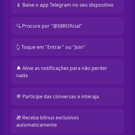
📱 Baixe o app Telegram no seu dispositivo
🔍 Procure por "@58ROficial"
👆 Toque em "Entrar" ou "Join"
🔔 Ative as notificações para não perder
nada
💬 Participe das conversas e interaja
🎁 Receba bônus exclusivos
automaticamente