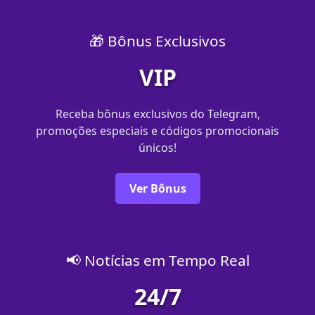
🎁 Bônus Exclusivos
VIP
Receba bônus exclusivos do Telegram,
promoções especiais e códigos promocionais
únicos!
Ver Bônus
📢 Notícias em Tempo Real
24/7