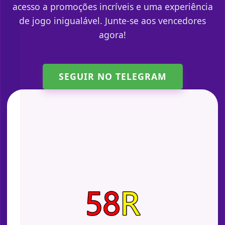
acesso a promoções incríveis e uma experiência
de jogo inigualável. Junte-se aos vencedores
agora!
SEGUIR NO TELEGRAM