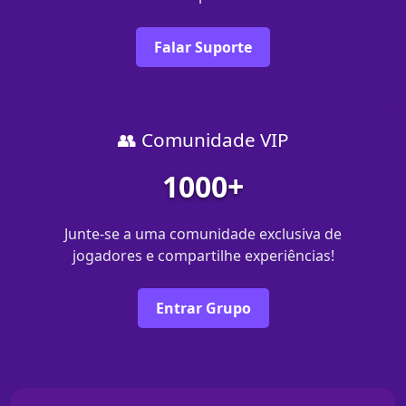
Falar Suporte
👥 Comunidade VIP
1000+
Junte-se a uma comunidade exclusiva de
jogadores e compartilhe experiências!
Entrar Grupo