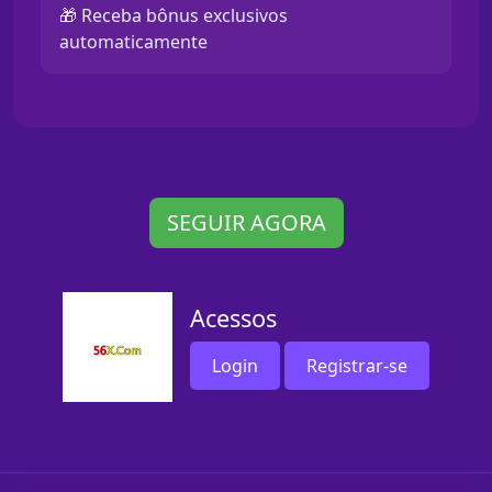
🎁 Receba bônus exclusivos
automaticamente
SEGUIR AGORA
Acessos
Login
Registrar-se