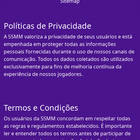
Sitemap
Políticas de Privacidade
A 55MM valoriza a privacidade de seus usuários e está
empenhada em proteger todas as informações
pessoais fornecidas durante o uso de nossos canais de
comunicação. Todos os dados coletados são utilizados
exclusivamente para fins de melhoria contínua da
experiência de nossos jogadores.
Termos e Condições
Os usuários da 55MM concordam em respeitar todas
as regras e regulamentos estabelecidos. É importante
ler e entender todos os termos antes de participar de