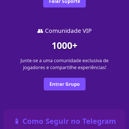
Falar Suporte
👥 Comunidade VIP
1000+
Junte-se a uma comunidade exclusiva de
jogadores e compartilhe experiências!
Entrar Grupo
📱 Como Seguir no Telegram