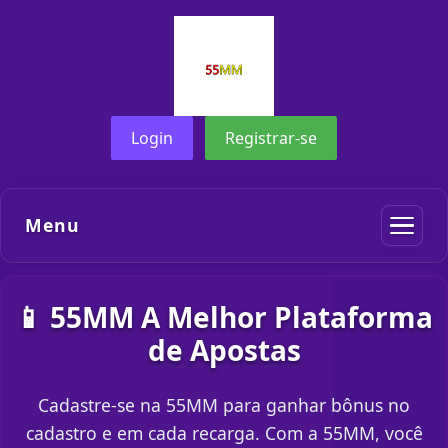
Login
Registrar-se
Menu
📱 55MM A Melhor Plataforma
de Apostas
Cadastre-se na 55MM para ganhar bônus no
cadastro e em cada recarga. Com a 55MM, você