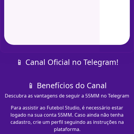
📱 Canal Oficial no Telegram!
📱 Benefícios do Canal
Descubra as vantagens de seguir a 55MM no Telegram
Para assistir ao Futebol Studio, é necessário estar
logado na sua conta 55MM. Caso ainda não tenha
cadastro, crie um perfil seguindo as instruções na
plataforma.