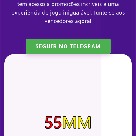
tem acesso a promoções incríveis e uma
experiência de jogo inigualável. Junte-se aos
vencedores agora!
SEGUIR NO TELEGRAM