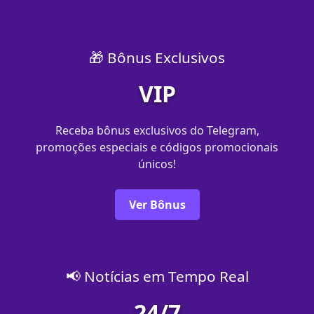
🎁 Bônus Exclusivos
VIP
Receba bônus exclusivos do Telegram,
promoções especiais e códigos promocionais
únicos!
Ver Bônus
📢 Notícias em Tempo Real
24/7