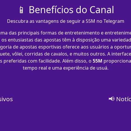
📱 Benefícios do Canal
Descubra as vantagens de seguir a 55M no Telegram
uma das principais formas de entretenimento e entreteni
, os entusiastas das apostas têm à disposição uma varieda
tegoria de apostas esportivas oferece aos usuários a opo
ete, vôlei, corridas de cavalos, e muitos outros. A interfac
preferidas com facilidade. Além disso, o
55M
proporciona 
tempo real e uma experiência de usuá.
sivos
📢 Notí