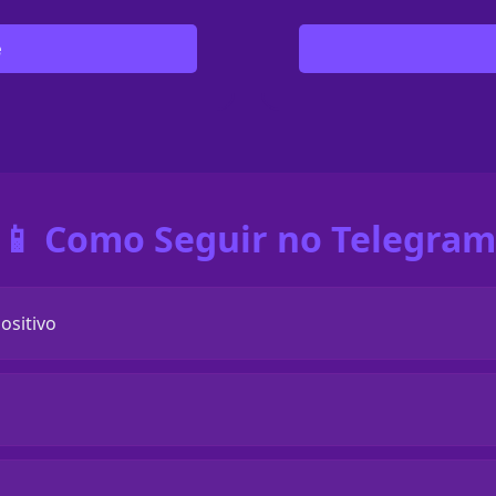
e
📱 Como Seguir no Telegram
ositivo