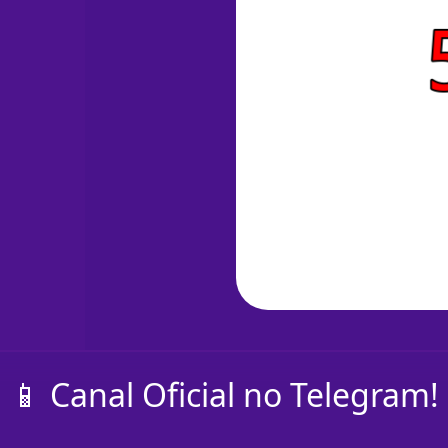
📱 Canal Oficial no Telegram!