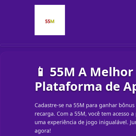
📱 55M A Melhor
Plataforma de A
Cadastre-se na 55M para ganhar bônus 
recarga. Com a 55M, você tem acesso a 
uma experiência de jogo inigualável. J
agora!