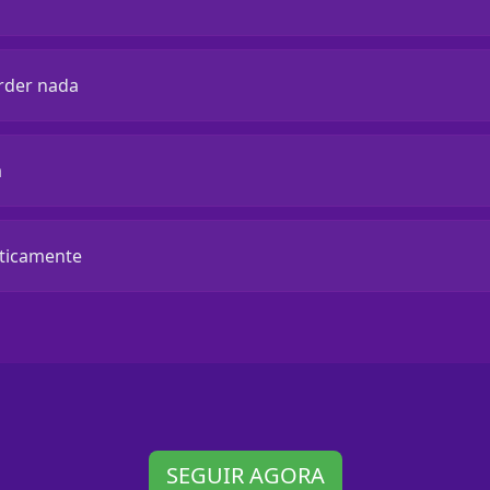
erder nada
a
aticamente
SEGUIR AGORA