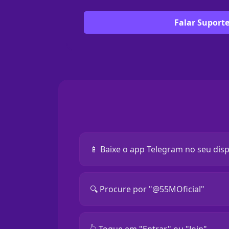
Falar Suport
📱 Baixe o app Telegram no seu disp
🔍 Procure por "@55MOficial"