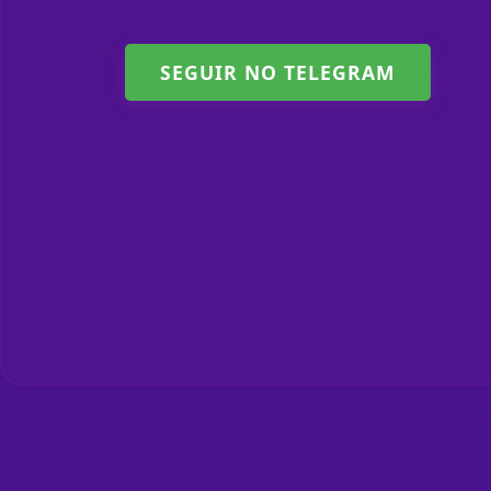
SEGUIR NO TELEGRAM