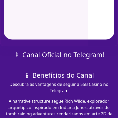
📱 Canal Oficial no Telegram!
📱 Benefícios do Canal
Descubra as vantagens de seguir a 55B Casino no
Telegram
A narrative structure segue Rich Wilde, explorador
arquetípico inspirado em Indiana Jones, através de
tomb raiding adventures renderizados em arte 2D de