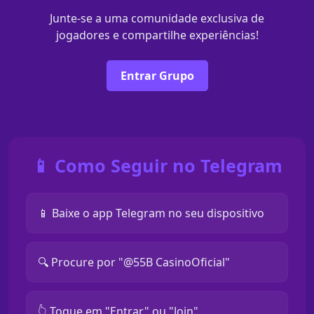
Junte-se a uma comunidade exclusiva de
jogadores e compartilhe experiências!
Entrar Grupo
📱 Como Seguir no Telegram
📱 Baixe o app Telegram no seu dispositivo
🔍 Procure por "@55B CasinoOficial"
👆 Toque em "Entrar" ou "Join"