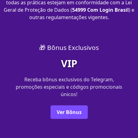
todas as práticas estejam em conformidade com a Lei
Geral de Proteção de Dados (
54999 Com Login Brasil
) e
outras regulamentações vigentes.
🎁 Bônus Exclusivos
VIP
Receba bônus exclusivos do Telegram,
promoções especiais e códigos promocionais
únicos!
Ver Bônus