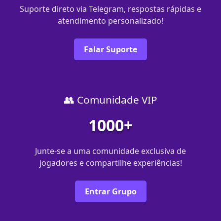
Suporte direto via Telegram, respostas rápidas e
atendimento personalizado!
Falar Suporte
👥 Comunidade VIP
1000+
Junte-se a uma comunidade exclusiva de
jogadores e compartilhe experiências!
Entrar Grupo