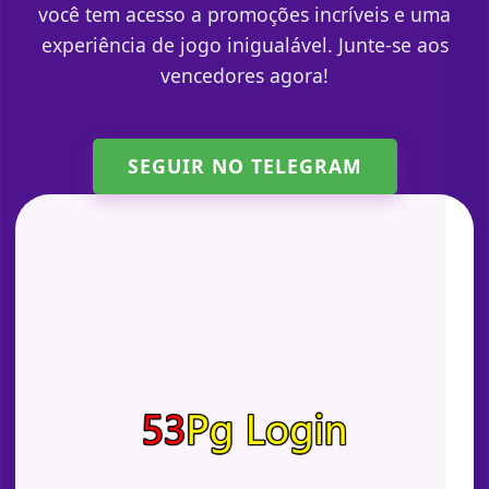
você tem acesso a promoções incríveis e uma
experiência de jogo inigualável. Junte-se aos
vencedores agora!
SEGUIR NO TELEGRAM