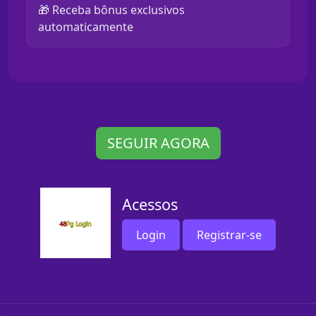
🎁 Receba bônus exclusivos
automaticamente
SEGUIR AGORA
Acessos
Login
Registrar-se