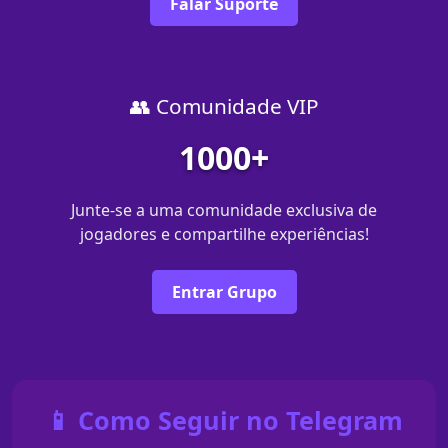
Falar Suporte
👥 Comunidade VIP
1000+
Junte-se a uma comunidade exclusiva de
jogadores e compartilhe experiências!
Entrar Grupo
📱 Como Seguir no Telegram