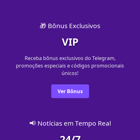
🎁 Bônus Exclusivos
VIP
Receba bônus exclusivos do Telegram,
promoções especiais e códigos promocionais
únicos!
Ver Bônus
📢 Notícias em Tempo Real
24/7