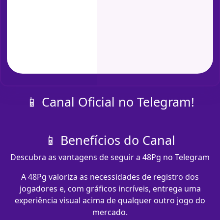
📱 Canal Oficial no Telegram!
📱 Benefícios do Canal
Descubra as vantagens de seguir a 48Pg no Telegram
A 48Pg valoriza as necessidades de registro dos
jogadores e, com gráficos incríveis, entrega uma
experiência visual acima de qualquer outro jogo do
mercado.