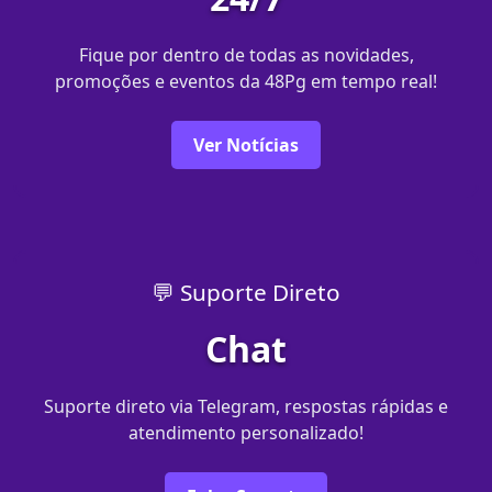
Fique por dentro de todas as novidades,
promoções e eventos da 48Pg em tempo real!
Ver Notícias
💬 Suporte Direto
Chat
Suporte direto via Telegram, respostas rápidas e
atendimento personalizado!