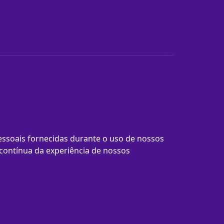
essoais fornecidas durante o uso de nossos
 contínua da experiência de nossos