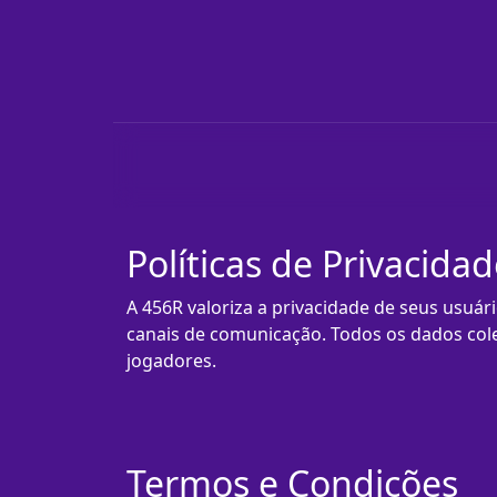
Políticas de Privacida
A 456R valoriza a privacidade de seus usuá
canais de comunicação. Todos os dados cole
jogadores.
Termos e Condições