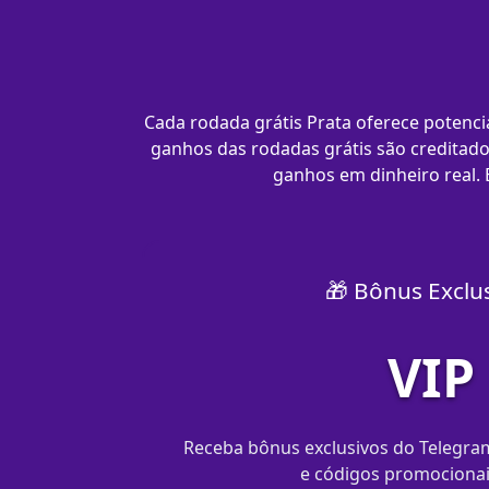
Cada rodada grátis Prata oferece potenci
ganhos das rodadas grátis são creditad
ganhos em dinheiro real.
🎁 Bônus Exclu
VIP
Receba bônus exclusivos do Telegra
e códigos promocionai