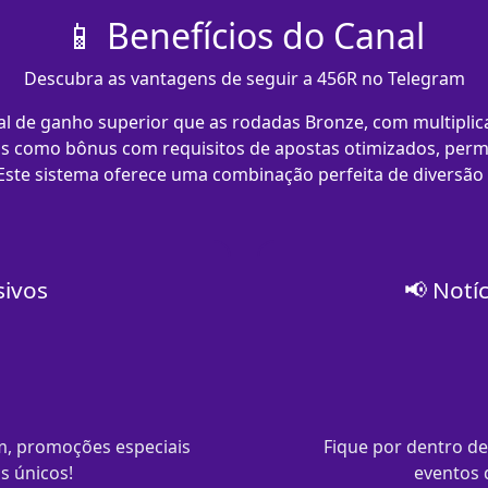
📱 Benefícios do Canal
Descubra as vantagens de seguir a 456R no Telegram
al de ganho superior que as rodadas Bronze, com multiplica
os como bônus com requisitos de apostas otimizados, permi
 Este sistema oferece uma combinação perfeita de diversão
sivos
📢 Notí
m, promoções especiais
Fique por dentro d
s únicos!
eventos 