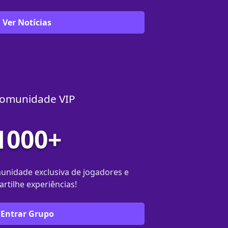
Ver Notícias
Comunidade VIP
1000+
unidade exclusiva de jogadores e
rtilhe experiências!
Entrar Grupo