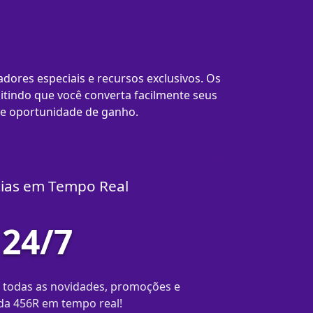
dores especiais e recursos exclusivos. Os
tindo que você converta facilmente seus
 e oportunidade de ganho.
cias em Tempo Real
24/7
e todas as novidades, promoções e
da 456R em tempo real!