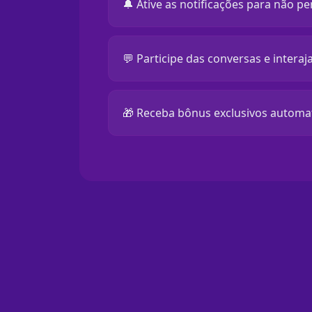
🔔 Ative as notificações para não p
💬 Participe das conversas e interaj
🎁 Receba bônus exclusivos autom