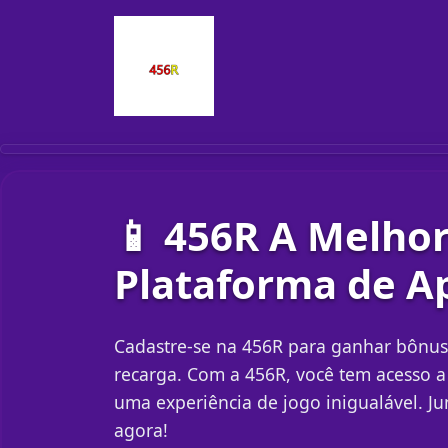
📱 456R A Melho
Plataforma de A
Cadastre-se na 456R para ganhar bônus
recarga. Com a 456R, você tem acesso a
uma experiência de jogo inigualável. J
agora!