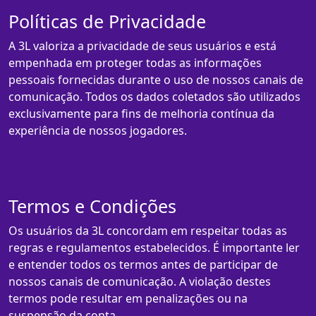
Políticas de Privacidade
A 3L valoriza a privacidade de seus usuários e está
empenhada em proteger todas as informações
pessoais fornecidas durante o uso de nossos canais de
comunicação. Todos os dados coletados são utilizados
exclusivamente para fins de melhoria contínua da
experiência de nossos jogadores.
Termos e Condições
Os usuários da 3L concordam em respeitar todas as
regras e regulamentos estabelecidos. É importante ler
e entender todos os termos antes de participar de
nossos canais de comunicação. A violação destes
termos pode resultar em penalizações ou na
suspensão da conta.