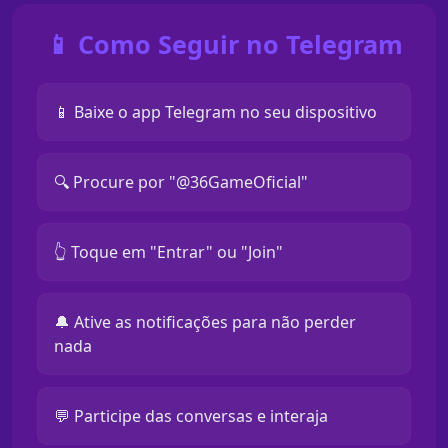
📱 Como Seguir no Telegram
📱 Baixe o app Telegram no seu dispositivo
🔍 Procure por "@36GameOficial"
👆 Toque em "Entrar" ou "Join"
🔔 Ative as notificações para não perder
nada
💬 Participe das conversas e interaja