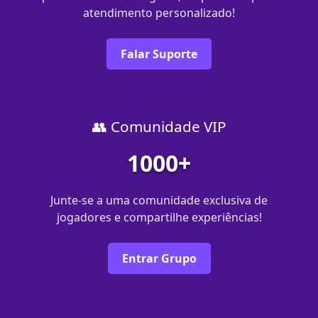
atendimento personalizado!
Falar Suporte
👥 Comunidade VIP
1000+
Junte-se a uma comunidade exclusiva de
jogadores e compartilhe experiências!
Entrar Grupo