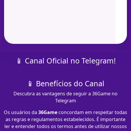
📱 Canal Oficial no Telegram!
📱 Benefícios do Canal
Descubra as vantagens de seguir a 36Game no
Telegram
Os usuários da
36Game
concordam em respeitar todas
as regras e regulamentos estabelecidos. É importante
ler e entender todos os termos antes de utilizar nossos