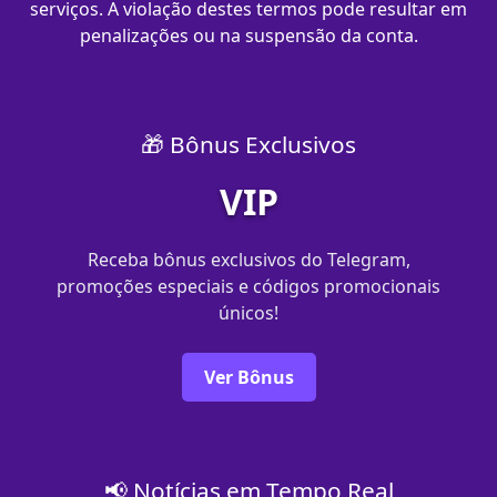
serviços. A violação destes termos pode resultar em
penalizações ou na suspensão da conta.
🎁 Bônus Exclusivos
VIP
Receba bônus exclusivos do Telegram,
promoções especiais e códigos promocionais
únicos!
Ver Bônus
📢 Notícias em Tempo Real