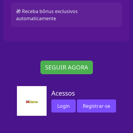
🎁 Receba bônus exclusivos
automaticamente
SEGUIR AGORA
Acessos
Login
Registrar-se