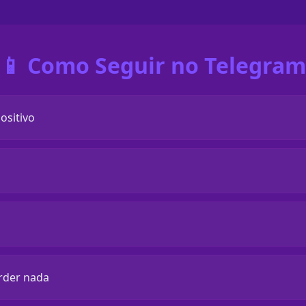
📱 Como Seguir no Telegram
ositivo
erder nada