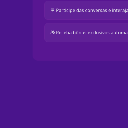
💬 Participe das conversas e interaj
🎁 Receba bônus exclusivos autom