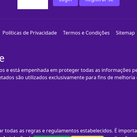
Políticas de Privacidade
Termos e Condições
Sitemap
de
rios e está empenhada em proteger todas as informações p
tados são utilizados exclusivamente para fins de melhoria
 todas as regras e regulamentos estabelecidos. É importa