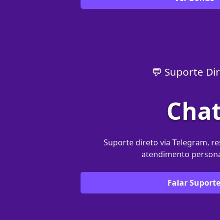
💬 Suporte Di
Cha
Suporte direto via Telegram, r
atendimento persona
Falar Suport