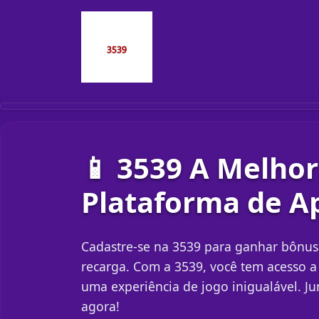
📱 3539 A Melhor
Plataforma de A
Cadastre-se na 3539 para ganhar bônus
recarga. Com a 3539, você tem acesso a
uma experiência de jogo inigualável. J
agora!