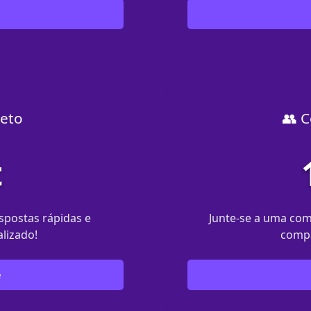
reto
👥 
t
espostas rápidas e
Junte-se a uma com
lizado!
compa
e