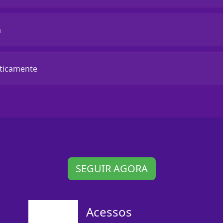
a
aticamente
SEGUIR AGORA
Acessos