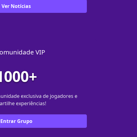
Ver Notícias
Comunidade VIP
1000+
unidade exclusiva de jogadores e
rtilhe experiências!
Entrar Grupo