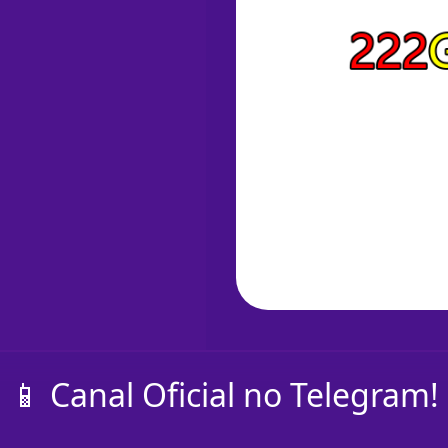
📱 Canal Oficial no Telegram!