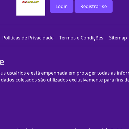
Login
Registrar-se
Políticas de Privacidade
Termos e Condições
Sitemap
de
eus usuários e está empenhada em proteger todas as infor
dados coletados são utilizados exclusivamente para fins d