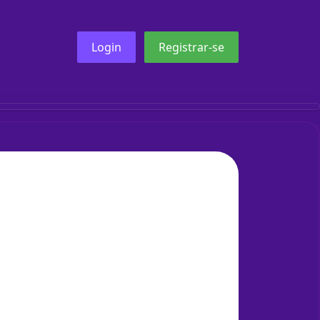
Login
Registrar-se