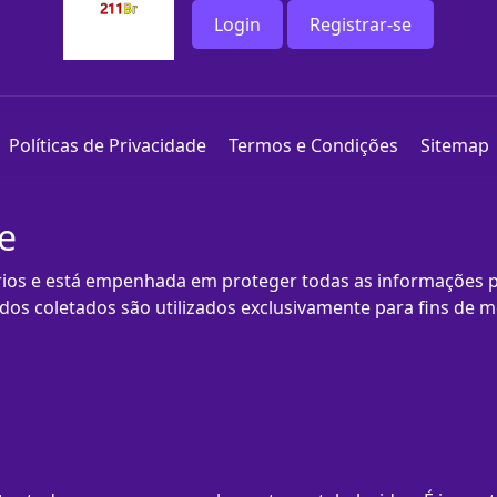
Login
Registrar-se
Políticas de Privacidade
Termos e Condições
Sitemap
de
ários e está empenhada em proteger todas as informações 
os coletados são utilizados exclusivamente para fins de m