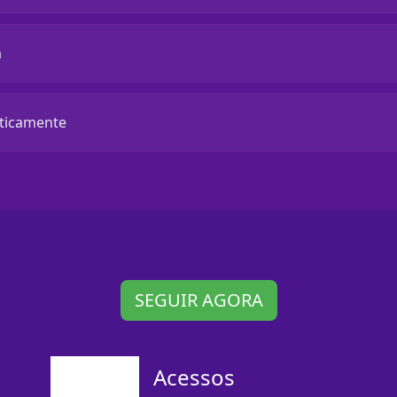
a
aticamente
SEGUIR AGORA
Acessos