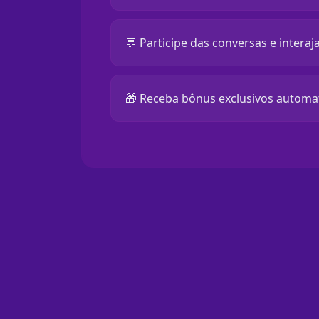
💬 Participe das conversas e interaj
🎁 Receba bônus exclusivos autom