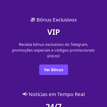
🎁 Bônus Exclusivos
VIP
Receba bônus exclusivos do Telegram,
promoções especiais e códigos promocionais
únicos!
Ver Bônus
📢 Notícias em Tempo Real
24/7