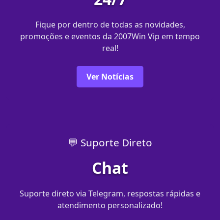
Fique por dentro de todas as novidades,
promoções e eventos da 2007Win Vip em tempo
real!
Ver Notícias
💬 Suporte Direto
Chat
Suporte direto via Telegram, respostas rápidas e
atendimento personalizado!