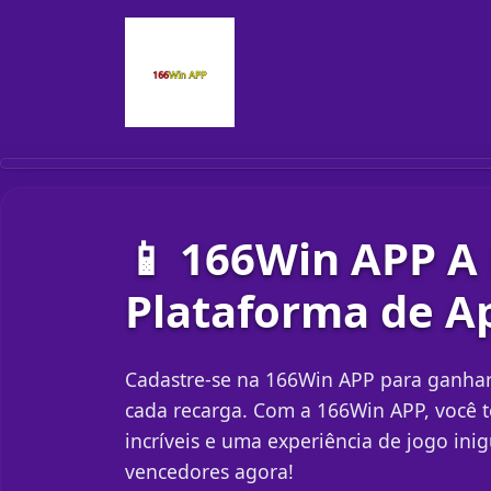
📱 166Win APP A
Plataforma de A
Cadastre-se na 166Win APP para ganha
cada recarga. Com a 166Win APP, você 
incríveis e uma experiência de jogo inig
vencedores agora!