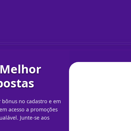
 Melhor
postas
r bônus no cadastro e em
tem acesso a promoções
ualável. Junte-se aos