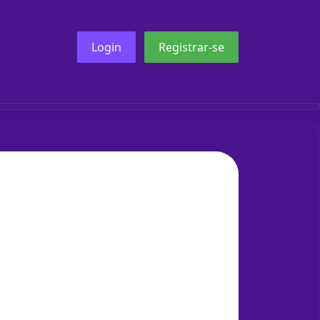
Login
Registrar-se