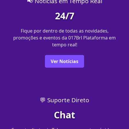
📢 Notícias em Tempo Real
24/7
Fique por dentro de todas as novidades,
promoções e eventos da 017Brl Plataforma em
tempo real!
Ver Notícias
💬 Suporte Direto
Chat