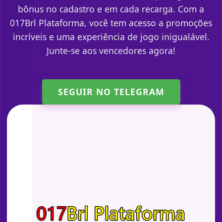
bônus no cadastro e em cada recarga. Com a
017Brl Plataforma, você tem acesso a promoções
incríveis e uma experiência de jogo inigualável.
Junte-se aos vencedores agora!
SEGUIR NO TELEGRAM