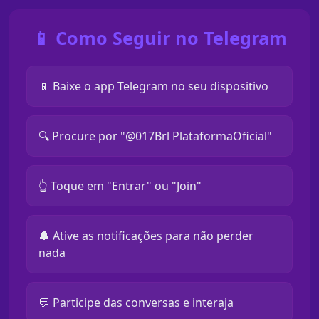
📱 Como Seguir no Telegram
📱 Baixe o app Telegram no seu dispositivo
🔍 Procure por "@017Brl PlataformaOficial"
👆 Toque em "Entrar" ou "Join"
🔔 Ative as notificações para não perder
nada
💬 Participe das conversas e interaja